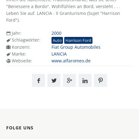
"Benessere a Bordo", Wohlfühlen an Bord, versteht . . .
Leben Sie auf. LANCIA · Il Granturismo (Sujet "Harrison
Ford").
Jahr:
2000
Schlagwörter:
Auto
Harrison Ford
Konzern:
Fiat Group Automobiles
Marke:
LANCIA
Webseite:
www.alfaromeo.de
FOLGE UNS