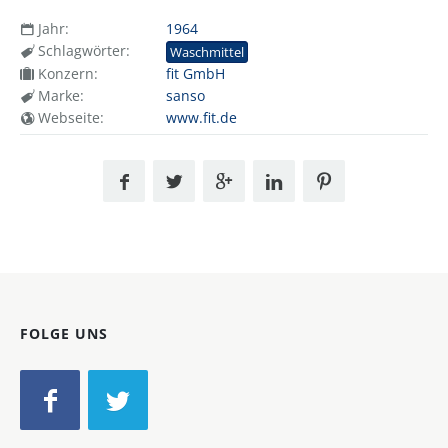
Jahr:
1964
Schlagwörter:
Waschmittel
Konzern:
fit GmbH
Marke:
sanso
Webseite:
www.fit.de
FOLGE UNS