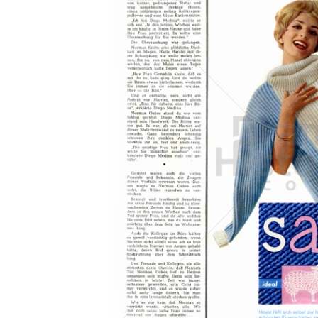
Konzerne
Epoche