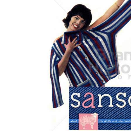
Konzerne
Epoche