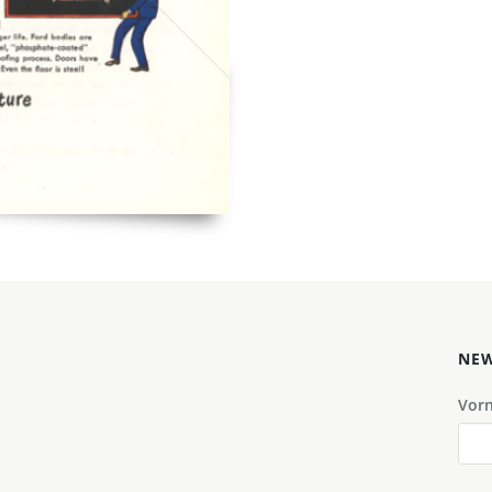
NEW
Vor