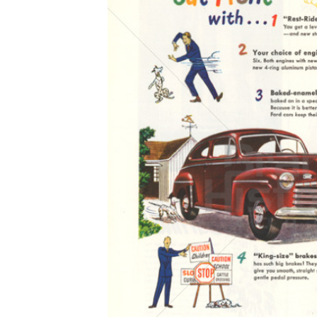
Konzerne
Epoche