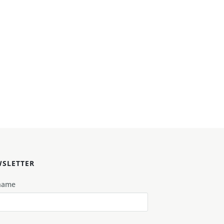
SLETTER
name