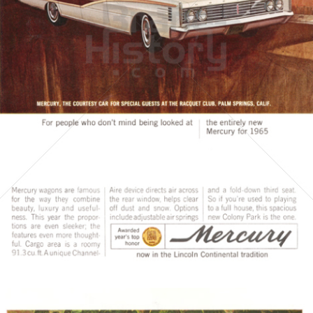
MERCURY
FORD MOTOR COMPANY
1965
Bild-ID: 4084