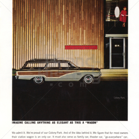
MERCURY
FORD MOTOR COMPANY
1964