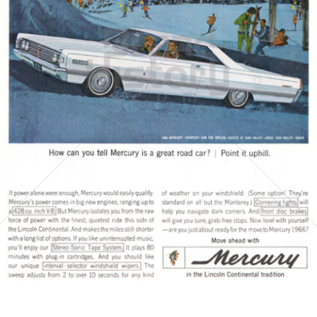
MERCURY
FORD MOTOR COMPANY
1965
Bild-ID: 4134