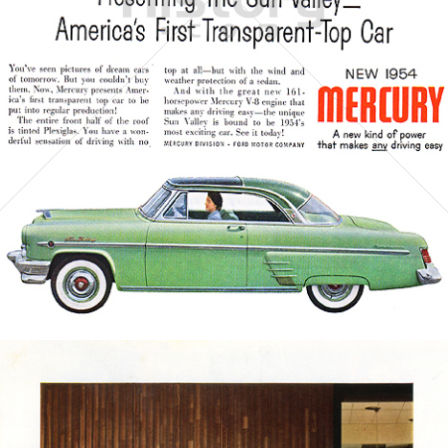
MERCURY
FORD MOTOR COMPANY
1954
Bild-ID: 5402