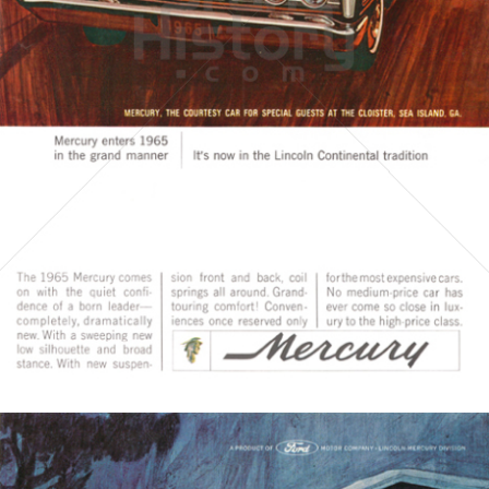
MERCURY
FORD MOTOR COMPANY
1964
Bild-ID: 4057