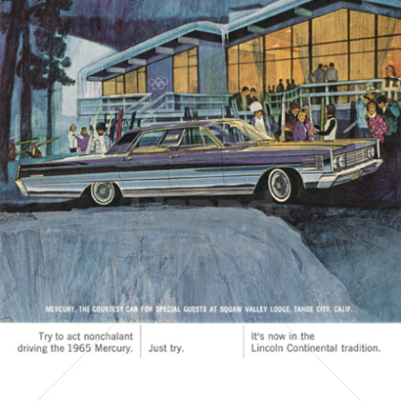
MERCURY
FORD MOTOR COMPANY
1964