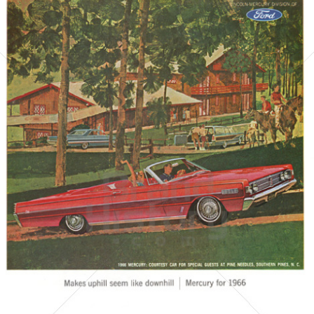
MERCURY
FORD MOTOR COMPANY
1965