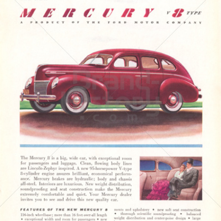
MERCURY
FORD MOTOR COMPANY
1939