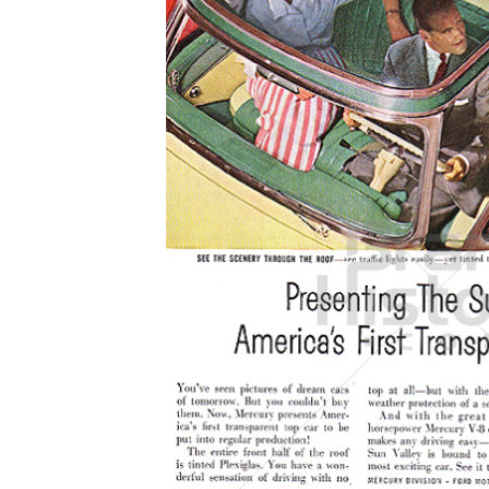
Konzerne
Epoche