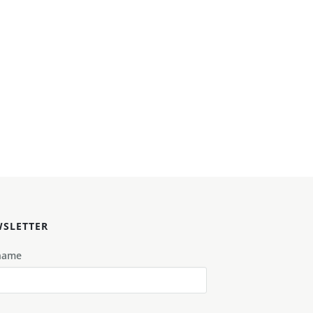
SLETTER
name