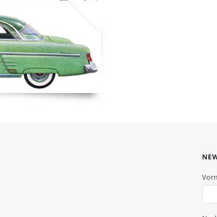
NEW
Vor