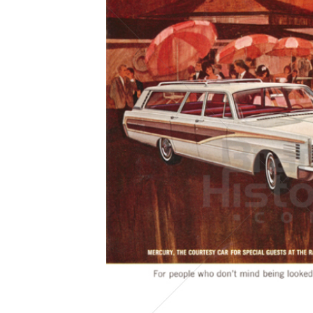
Konzerne
Epoche