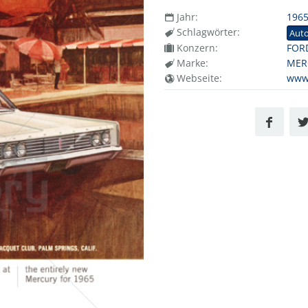
Jahr:
196
Schlagwörter:
Aut
Konzern:
FOR
Marke:
MER
Webseite:
www.