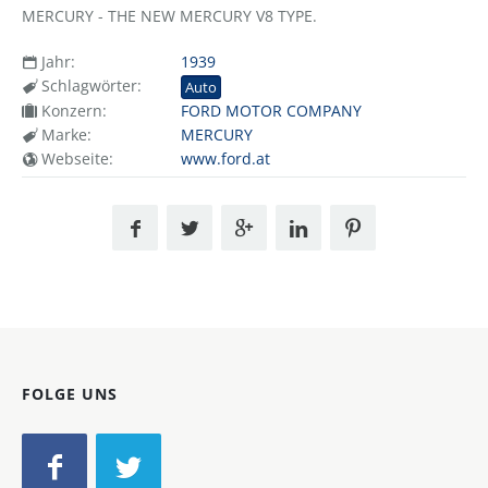
MERCURY - THE NEW MERCURY V8 TYPE.
Jahr:
1939
Schlagwörter:
Auto
Konzern:
FORD MOTOR COMPANY
Marke:
MERCURY
Webseite:
www.ford.at
FOLGE UNS