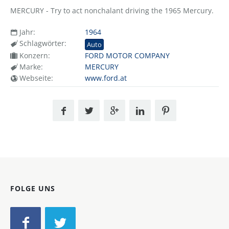
MERCURY - Try to act nonchalant driving the 1965 Mercury.
Jahr:
1964
Schlagwörter:
Auto
Konzern:
FORD MOTOR COMPANY
Marke:
MERCURY
Webseite:
www.ford.at
FOLGE UNS