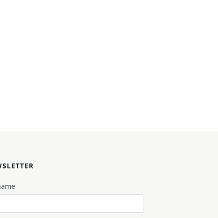
SLETTER
name