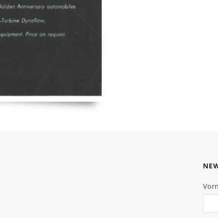
NEW
Vor