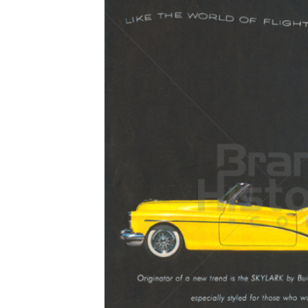
Konzerne
Epoche