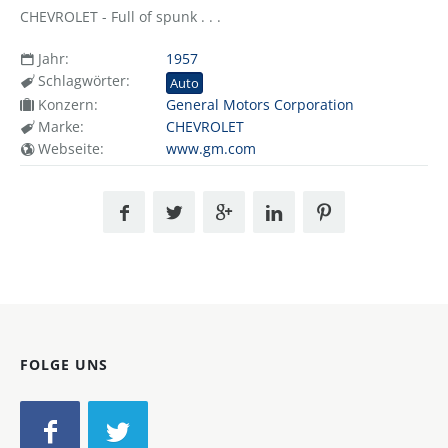
CHEVROLET - Full of spunk . . .
Jahr:
1957
Schlagwörter:
Auto
Konzern:
General Motors Corporation
Marke:
CHEVROLET
Webseite:
www.gm.com
FOLGE UNS