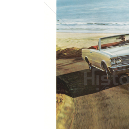
Konzerne
Epoche