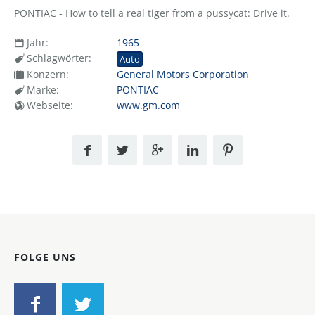
PONTIAC - How to tell a real tiger from a pussycat: Drive it.
Jahr:
1965
Schlagwörter:
Auto
Konzern:
General Motors Corporation
Marke:
PONTIAC
Webseite:
www.gm.com
FOLGE UNS