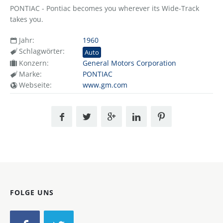
PONTIAC - Pontiac becomes you wherever its Wide-Track
takes you.
Jahr:
1960
Schlagwörter:
Auto
Konzern:
General Motors Corporation
Marke:
PONTIAC
Webseite:
www.gm.com
FOLGE UNS