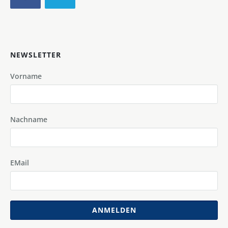
NEWSLETTER
Vorname
Nachname
EMail
ANMELDEN