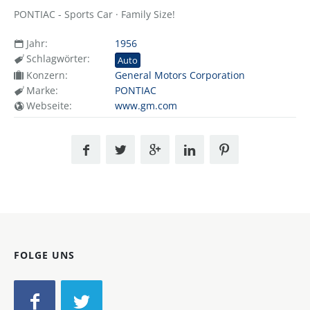
PONTIAC - Sports Car · Family Size!
Jahr:
1956
Schlagwörter:
Auto
Konzern:
General Motors Corporation
Marke:
PONTIAC
Webseite:
www.gm.com
FOLGE UNS