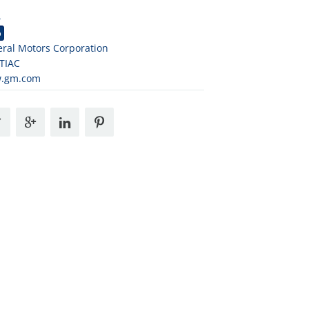
4
o
ral Motors Corporation
TIAC
.gm.com