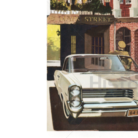
Konzerne
Epoche