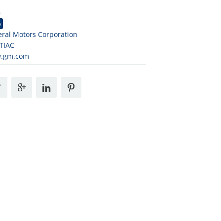
6
o
ral Motors Corporation
TIAC
.gm.com