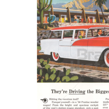
Konzerne
Epoche