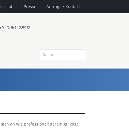
ser Job
Presse
Anfrage
/ Kontakt
& VIPs & PROMIs
ich an wie professionell gereinigt. Jetzt