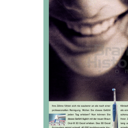
Konzerne
Epoche