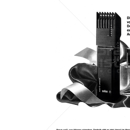
Konzerne
Epoche