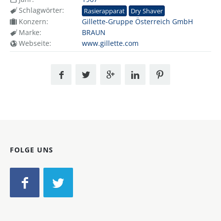
Schlagwörter:
Rasierapparat
Dry Shaver
Konzern:
Gillette-Gruppe Österreich GmbH
Marke:
BRAUN
Webseite:
www.gillette.com
FOLGE UNS