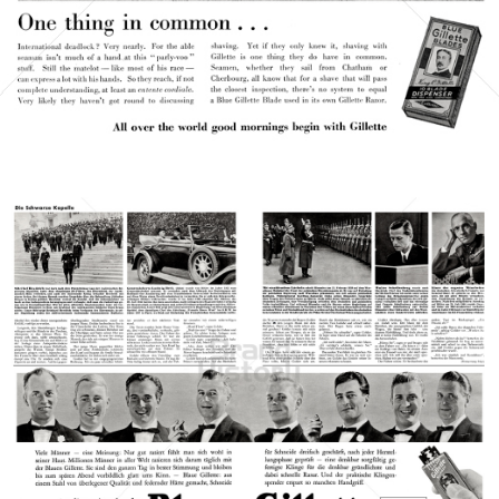
Bild-ID: 21355
Gillette
Gillette-Gruppe Österreich GmbH
1958