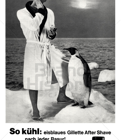
Gillette
Gillette-Gruppe Österreich GmbH
1966