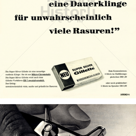
Gillette
Gillette-Gruppe Österreich GmbH
1967
Bild-ID: 13886