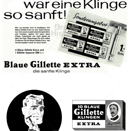
Gillette
Gillette-Gruppe Österreich GmbH
1961
Bild-ID: 14128