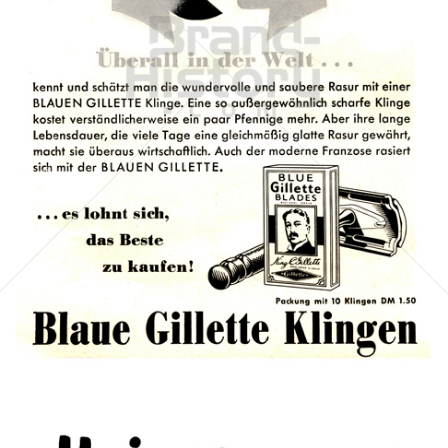
Gillette
Gillette-Gruppe Österreich GmbH
1953
Bild-ID: 1468