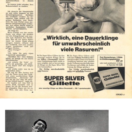
Gillette
Gillette-Gruppe Österreich GmbH
1966
Bild-ID: 1712