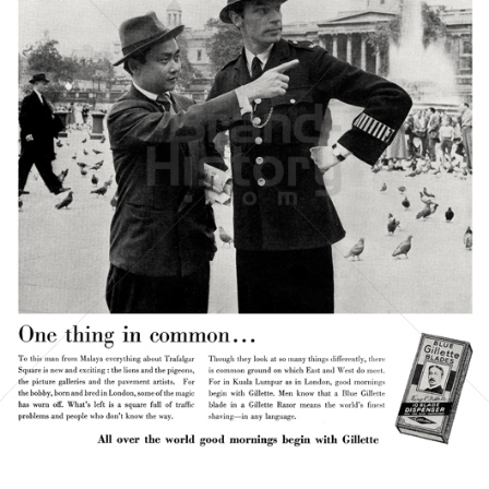
Gillette
Gillette-Gruppe Österreich GmbH
1956
Bild-ID: 21437