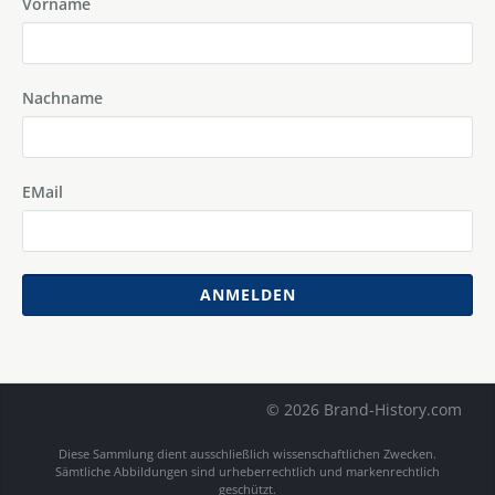
Vorname
Nachname
EMail
ANMELDEN
© 2026 Brand-History.com
Diese Sammlung dient ausschließlich wissenschaftlichen Zwecken.
Sämtliche Abbildungen sind urheberrechtlich und markenrechtlich
geschützt.