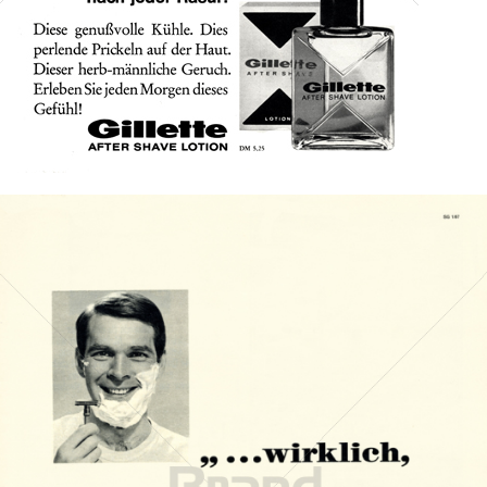
Bild-ID: 41277