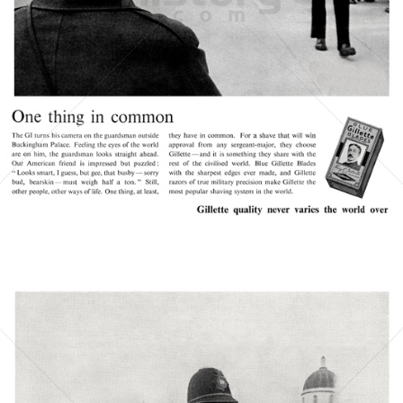
Gillette
Gillette-Gruppe Österreich GmbH
1956
Bild-ID: 21380