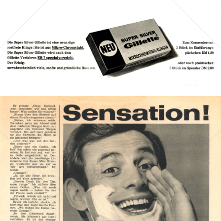
Bild-ID: 41433