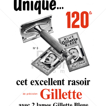
Gillette
Gillette-Gruppe Österreich GmbH
1955