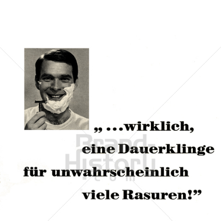
Gillette
Gillette-Gruppe Österreich GmbH
1966