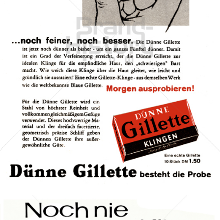
Gillette
Gillette-Gruppe Österreich GmbH
1959
Bild-ID: 41333