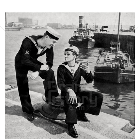
Gillette
Gillette-Gruppe Österreich GmbH
1956