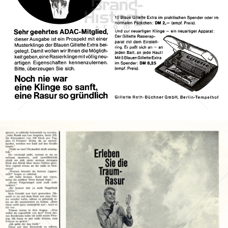
Gillette
Gillette-Gruppe Österreich GmbH
1961
Bild-ID: 8262