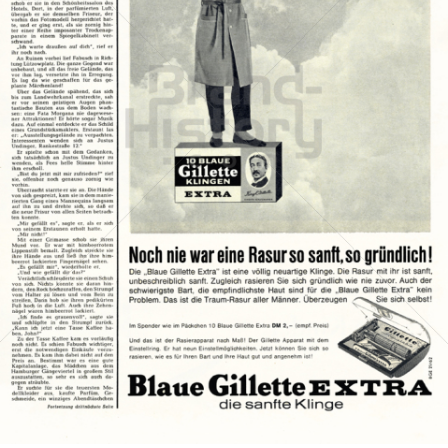
Gillette
Gillette-Gruppe Österreich GmbH
1962
Bild-ID: 14178