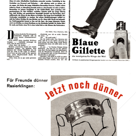
Bild-ID: 41306