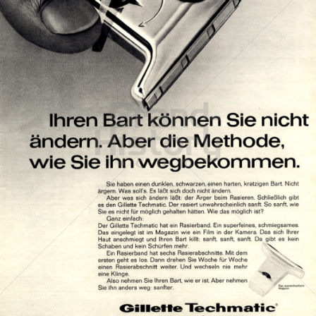
Gillette
Gillette-Gruppe Österreich GmbH
1968