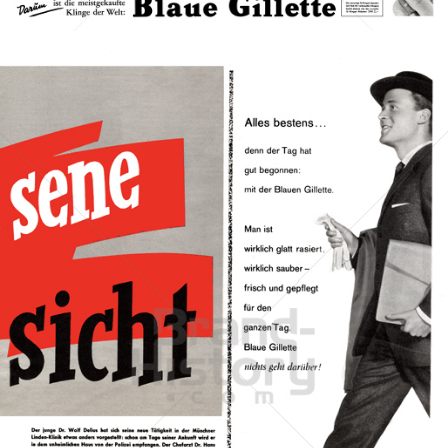
Bild-ID: 41541
Gillette
Gillette-Gruppe Österreich GmbH
1959