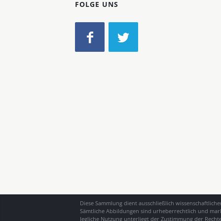
FOLGE UNS
Diese Sammlung dient ausschließlich wissenschaftlich
Sämtliche Abbildungen sind urheberrechtlich und mark
Jegliche Nutzung unterliegt der Zustimmung der Recht