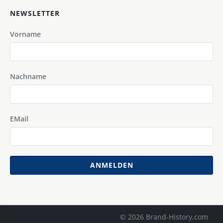
NEWSLETTER
Vorname
Nachname
EMail
ANMELDEN
© 2026 Brand-History.com