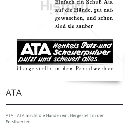
ATA
ATA - ATA macht die Hände rein. Hergestellt in den
Persilwerken.