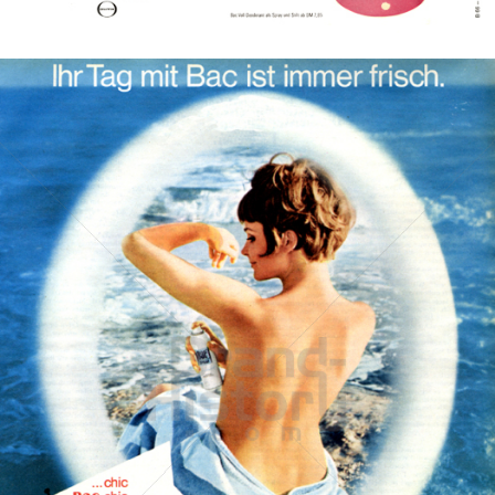
Bild-ID: 41289
Bac
Henkel Central Eastern Europe GmbH
1969