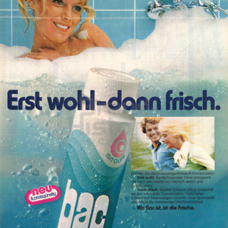
Bac
Henkel Central Eastern Europe GmbH
1974