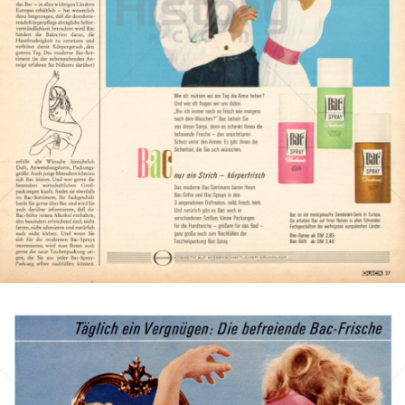
Bac
Henkel Central Eastern Europe GmbH
1965
Bild-ID: 1027