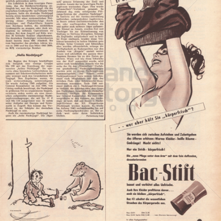
Bac
Henkel Central Eastern Europe GmbH
1953