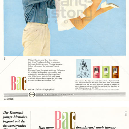
Bac
Henkel Central Eastern Europe GmbH
1964
Bild-ID: 14519