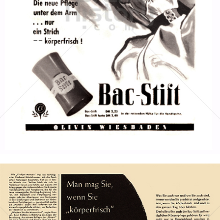
Bac
Henkel Central Eastern Europe GmbH
1953
Bild-ID: 1289