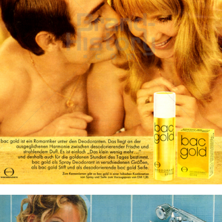
Bac
Henkel Central Eastern Europe GmbH
1969
Bild-ID: 12202