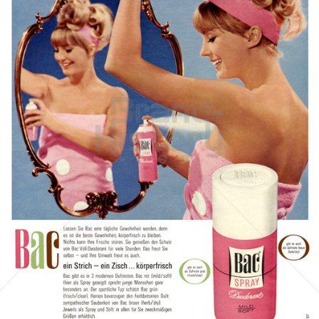
Bac
Henkel Central Eastern Europe GmbH
1966