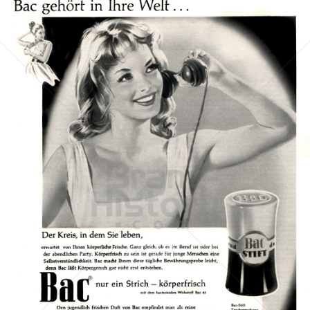
Bac
Henkel Central Eastern Europe GmbH
1960