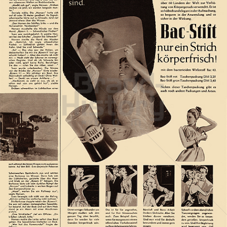
Bac
Henkel Central Eastern Europe GmbH
1957