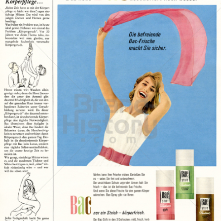
Bac
Henkel Central Eastern Europe GmbH
1965