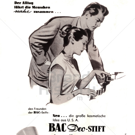
Bac
Henkel Central Eastern Europe GmbH
1953