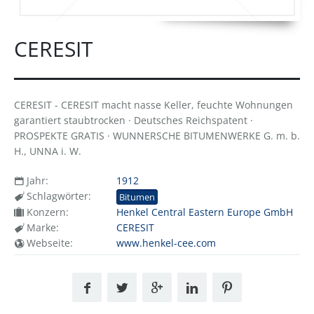
CERESIT
CERESIT - CERESIT macht nasse Keller, feuchte Wohnungen
garantiert staubtrocken · Deutsches Reichspatent ·
PROSPEKTE GRATIS · WUNNERSCHE BITUMENWERKE G. m. b.
H., UNNA i. W.
Jahr:
1912
Schlagwörter:
Bitumen
Konzern:
Henkel Central Eastern Europe GmbH
Marke:
CERESIT
Webseite:
www.henkel-cee.com