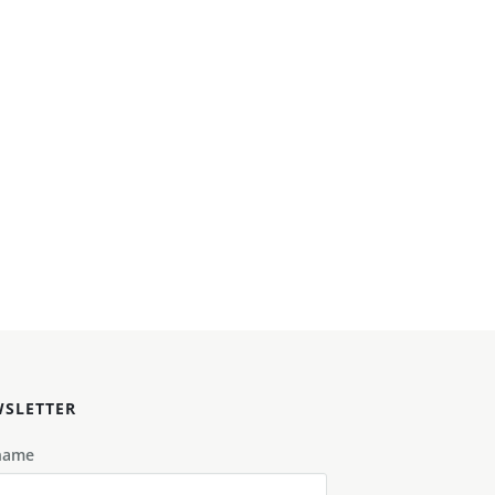
SLETTER
name