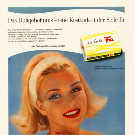
Die Seife Fa
Henkel Central Eastern Europe GmbH
1961