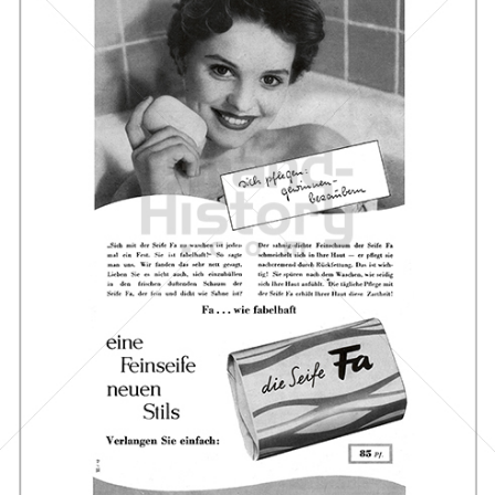
Die Seife Fa
Henkel Central Eastern Europe GmbH
1955