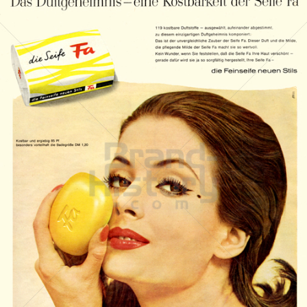
Die Seife Fa
Henkel Central Eastern Europe GmbH
1966