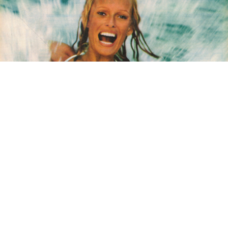
Die Seife Fa
Henkel Central Eastern Europe GmbH
1974