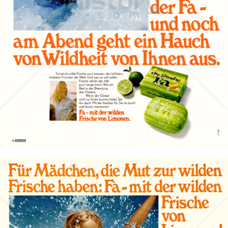
Die Seife Fa
Henkel Central Eastern Europe GmbH
1969
Bild-ID: 14331