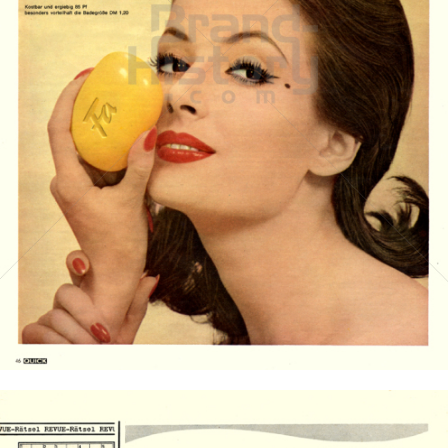
Die Seife Fa
Henkel Central Eastern Europe GmbH
1961
Bild-ID: 14581