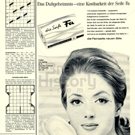
Die Seife Fa
Henkel Central Eastern Europe GmbH
1962