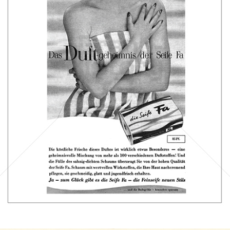
Die Seife Fa
Henkel Central Eastern Europe GmbH
1959
Bild-ID: 1084