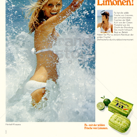
Die Seife Fa
Henkel Central Eastern Europe GmbH
1971
Bild-ID: 17380