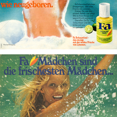
Bild-ID: 17266