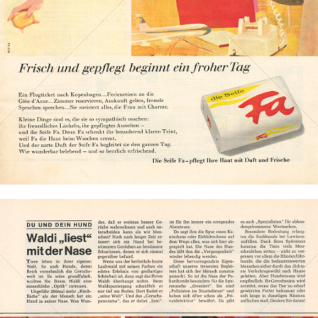
1964
Bild-ID: 2609