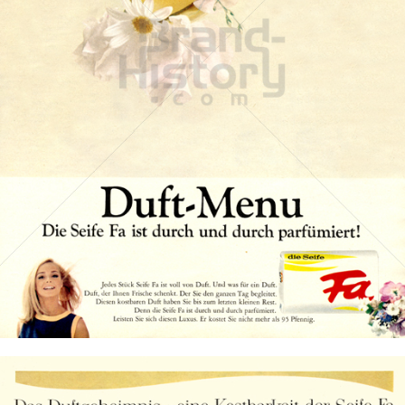
Die Seife Fa
Henkel Central Eastern Europe GmbH
1966
Bild-ID: 18681