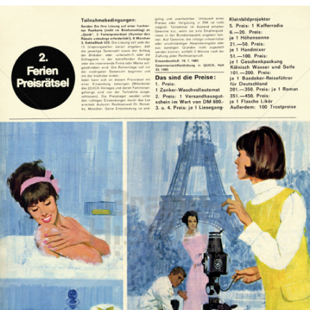
Die Seife Fa
Henkel Central Eastern Europe GmbH
1965