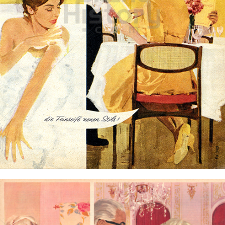
Die Seife Fa
Henkel Central Eastern Europe GmbH
1963
Bild-ID: 71913