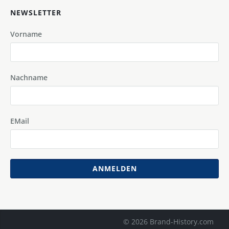
NEWSLETTER
Vorname
Nachname
EMail
ANMELDEN
© 2026 Brand-History.com