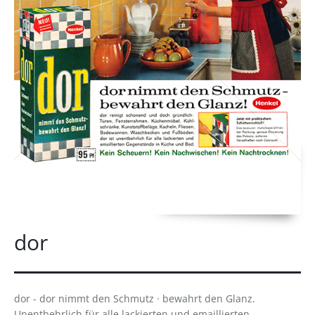
dor
dor - dor nimmt den Schmutz · bewahrt den Glanz.
Unentbehrlich für alle lackierten und emaillierten