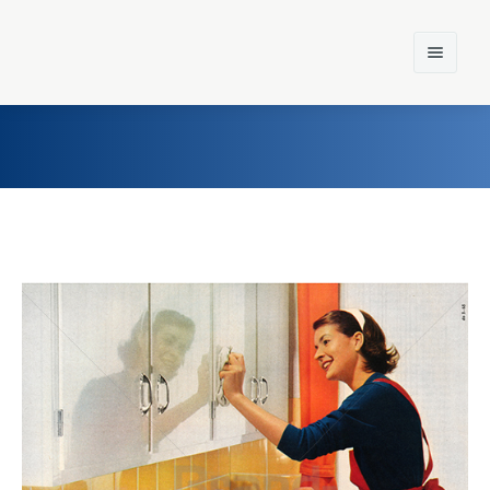
Home
Einst und Heute
Marken
Konzerne
Epoche