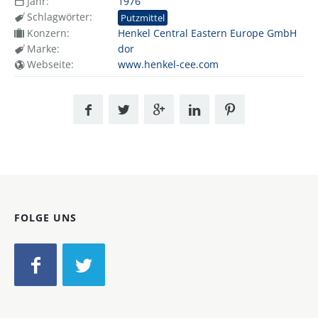
Jahr:
1976
Schlagwörter:
Putzmittel
Konzern:
Henkel Central Eastern Europe GmbH
Marke:
dor
Webseite:
www.henkel-cee.com
FOLGE UNS