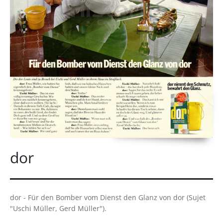
dor
dor - Für den Bomber vom Dienst den Glanz von dor (Sujet
"Uschi Müller, Gerd Müller").