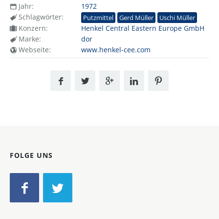
Jahr:
1972
Schlagwörter:
Putzmittel
Gerd Müller
Uschi Müller
Konzern:
Henkel Central Eastern Europe GmbH
Marke:
dor
Webseite:
www.henkel-cee.com
FOLGE UNS