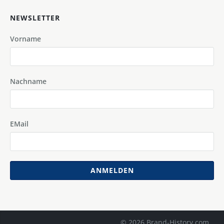
NEWSLETTER
Vorname
Nachname
EMail
ANMELDEN
© 2026 Brand-History.com