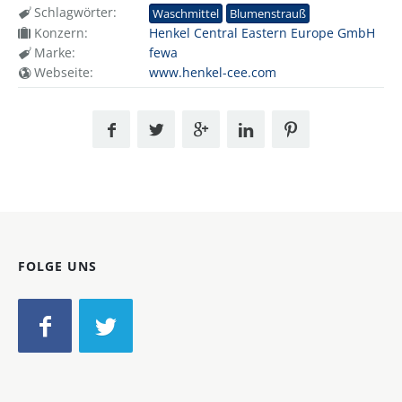
Schlagwörter:
Waschmittel
Blumenstrauß
Konzern:
Henkel Central Eastern Europe GmbH
Marke:
fewa
Webseite:
www.henkel-cee.com
FOLGE UNS