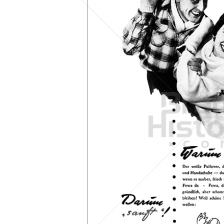
Konzerne
Epoche