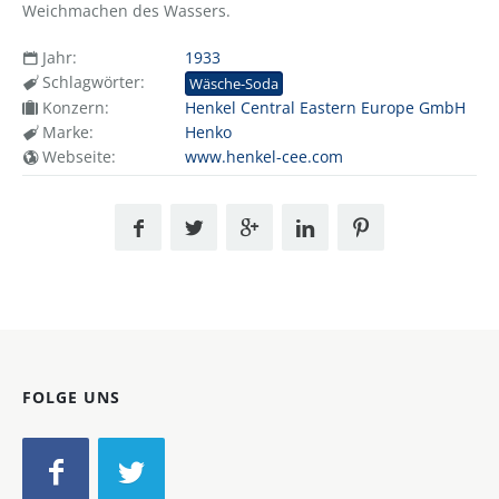
Weichmachen des Wassers.
Jahr:
1933
Schlagwörter:
Wäsche-Soda
Konzern:
Henkel Central Eastern Europe GmbH
Marke:
Henko
Webseite:
www.henkel-cee.com
FOLGE UNS