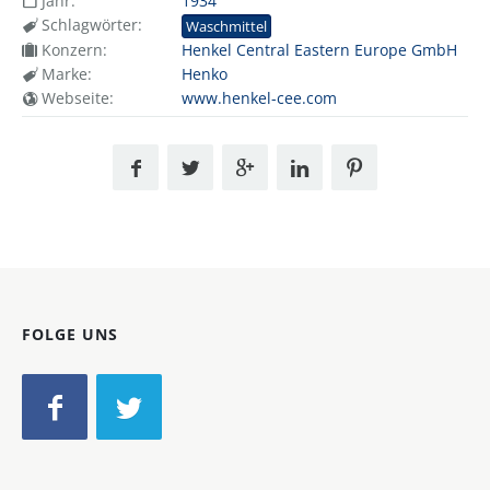
Jahr:
1934
Schlagwörter:
Waschmittel
Konzern:
Henkel Central Eastern Europe GmbH
Marke:
Henko
Webseite:
www.henkel-cee.com
FOLGE UNS