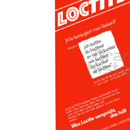
Konzerne
Epoche