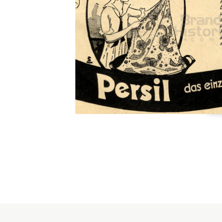
Konzerne
Epoche