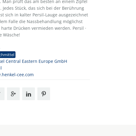
. Man prüft das am besten an einem Zipfel
e. Jedes Stück, das sich bei der Berührung
st sich in kalter Persil-Lauge ausgezeichnet
dem Falle die Nassbehandlung möglichst
 harte Drücken vermieden werden. Persil ·
le Wäsche!
8
chmittel
el Central Eastern Europe GmbH
il
.henkel-cee.com