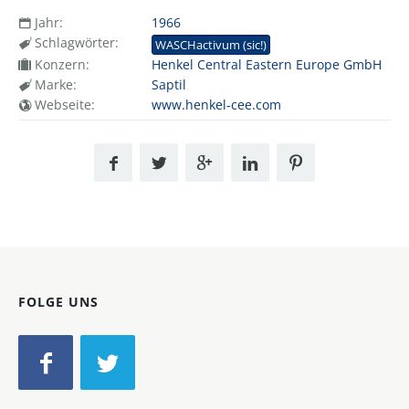
Jahr:
1966
Schlagwörter:
WASCHactivum (sic!)
Konzern:
Henkel Central Eastern Europe GmbH
Marke:
Saptil
Webseite:
www.henkel-cee.com
FOLGE UNS