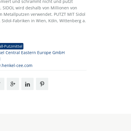
miert und schrammt nicht und putzt
k. SIDOL wird deshalb von Millionen von
m Metallputzen verwendet. PUTZT MIT Sidol
 Sidol-Fabriken in Wien, Köln, Wittenberg a.
2
ll-Putzmittel
el Central Eastern Europe GmbH
l
.henkel-cee.com