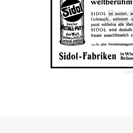
Konzerne
Epoche