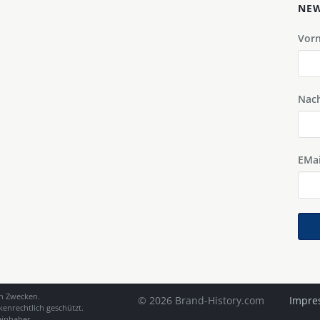
NEW
Vor
Nac
EMai
en Zwecken.
© 2026 Brand-History.com
Impre
enrechtlich geschützt.
einhaber.