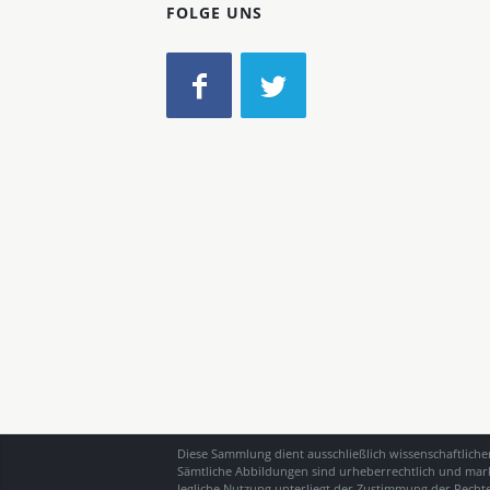
FOLGE UNS
Diese Sammlung dient ausschließlich wissenschaftlich
Sämtliche Abbildungen sind urheberrechtlich und mark
Jegliche Nutzung unterliegt der Zustimmung der Recht