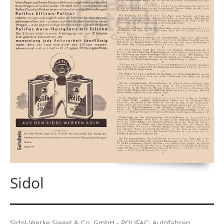
Sidol
Sidol-Werke Siegel & Co. GmbH - POLIFAC: Autofahren