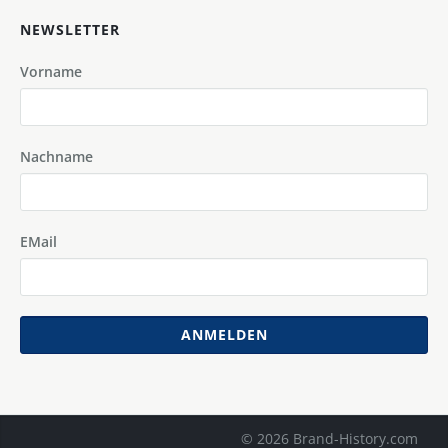
NEWSLETTER
Vorname
Nachname
EMail
ANMELDEN
© 2026 Brand-History.com