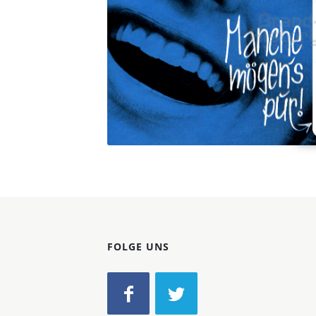
Konzerne
Epoche
FOLGE UNS