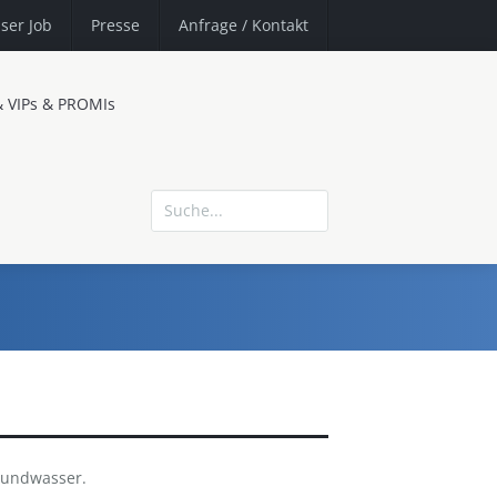
ser Job
Presse
Anfrage
/ Kontakt
& VIPs & PROMIs
Mundwasser.