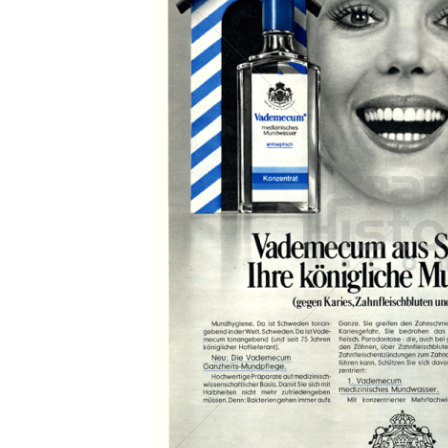
Konzerne
Epoche