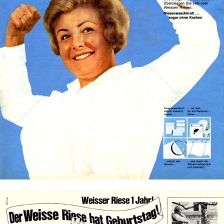
Weisser Riese
Henkel Central Eastern Europe GmbH
1967
Bild-ID: 13159