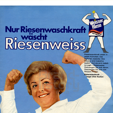
Weisser Riese
Henkel Central Eastern Europe GmbH
1967