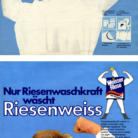
Bild-ID: 72705