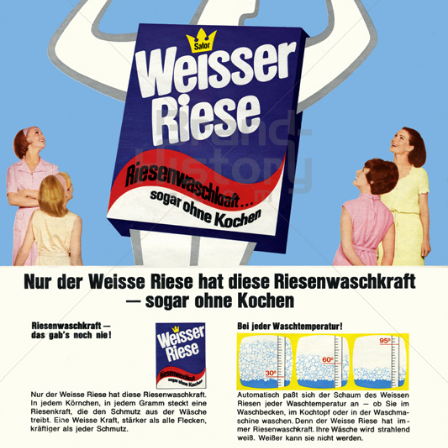
Weisser Riese
Henkel Central Eastern Europe GmbH
1966
Bild-ID: 18668