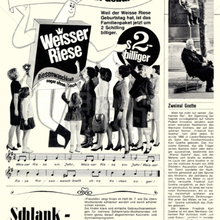
Weisser Riese
Henkel Central Eastern Europe GmbH
1967