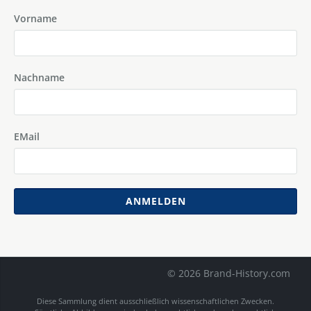
Vorname
Nachname
EMail
ANMELDEN
© 2026 Brand-History.com
Diese Sammlung dient ausschließlich wissenschaftlichen Zwecken.