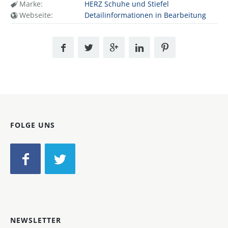
Marke:
HERZ Schuhe und Stiefel
Webseite:
Detailinformationen in Bearbeitung
FOLGE UNS
NEWSLETTER