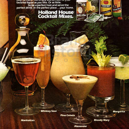
Holland House
Holland House Ltd.
1978