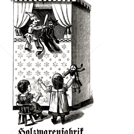
Holzwarenfabrik Hildburghausen
Holzwarenfabrik Hildburghausen
1902