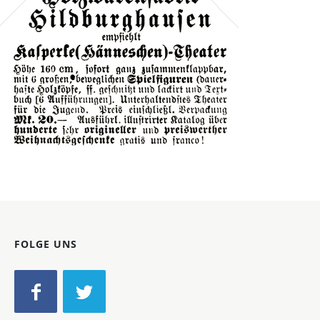
Bild-ID: 42069
FOLGE UNS