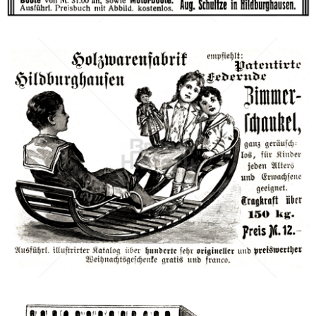
Holzwarenfabrik Hildburghausen
1905
Bild-ID: 42633
Holzwarenfabrik Hildburghausen
Holzwarenfabrik Hildburghausen
1902
Bild-ID: 42060