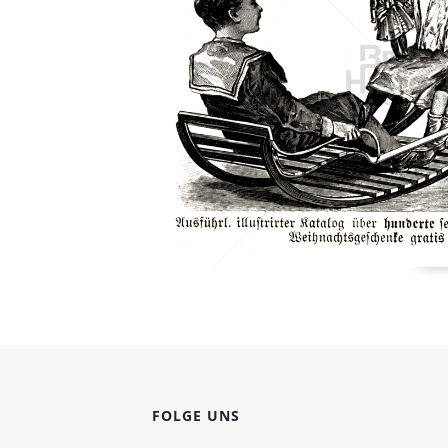
Konzerne
Epoche
FOLGE UNS