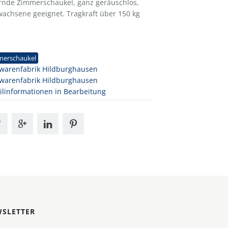
edernde Zimmerschaukel, ganz geräuschlos,
wachsene geeignet. Tragkraft über 150 kg
2
merschaukel
warenfabrik Hildburghausen
warenfabrik Hildburghausen
ilinformationen in Bearbeitung
SLETTER